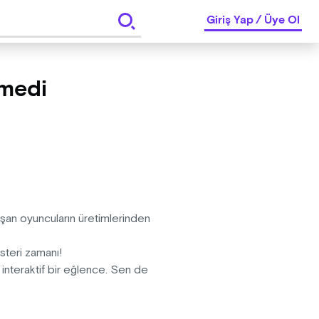
Giriş Yap
/
Üye Ol
medi
şan oyuncuların üretimlerinden
steri zamanı!
ğı interaktif bir eğlence. Sen de