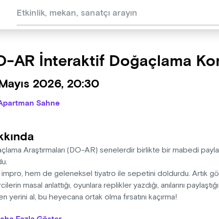
-AR İnteraktif Doğaçlama Ko
 Mayıs 2026, 20:30
Apartman Sahne
kkında
çlama Araştırmaları (DO-AR) senelerdir birlikte bir mabedi payla
du.
impro, hem de geleneksel tiyatro ile sepetini doldurdu. Artık gö
cilerin masal anlattığı, oyunlara replikler yazdığı, anılarını paylaştı
 yerini al, bu heyecana ortak olma fırsatını kaçırma!