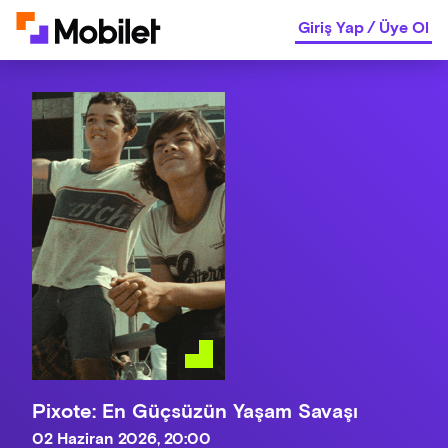
Giriş Yap
/
Üye Ol
Pixote: En Güçsüzün Yaşam Savaşı
02 Haziran 2026, 20:00