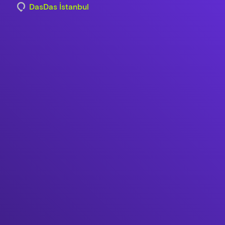
DasDas İstanbul