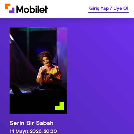
Giriş Yap
/
Üye Ol
Serin Bir Sabah
14 Mayıs 2026, 20:30