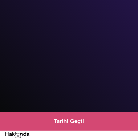
Tarihi Geçti
Hakkında