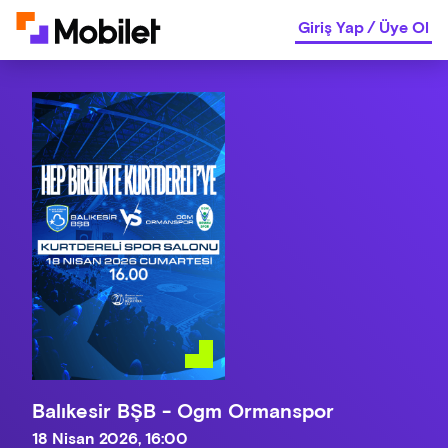
Giriş Yap
/
Üye Ol
Balıkesir BŞB - Ogm Ormanspor
18 Nisan 2026, 16:00