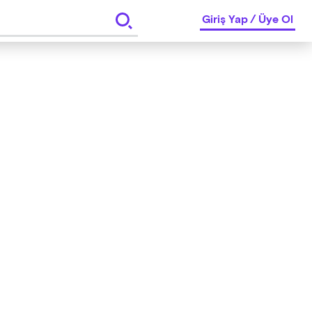
Giriş Yap
/
Üye Ol