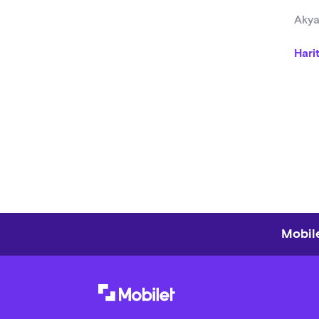
Akya
Hari
Mobile