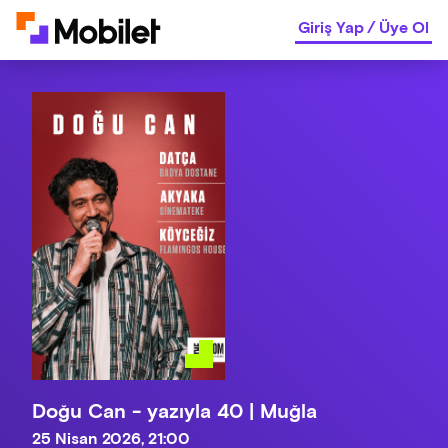
Giriş Yap
/
Üye Ol
Doğu Can - yazıyla 40 | Muğla
25 Nisan 2026, 21:00