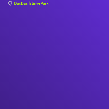
DasDas İstinyePark