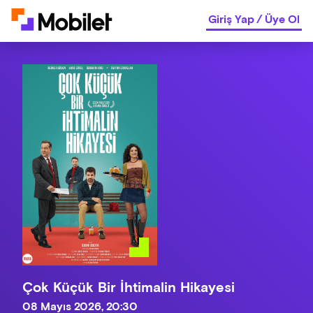
Giriş Yap
/
Üye Ol
Çok Küçük Bir İhtimalin Hikayesi
08 Mayıs 2026, 20:30