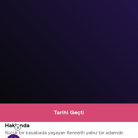
Tarihi Geçti
Hakkında
Küçük bir kasabada yaşayan Kenneth yalnız bir adamdır.