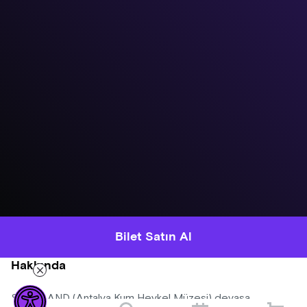
Bilet Satın Al
Hakkında
SANDLAND (Antalya Kum Heykel Müzesi) devasa