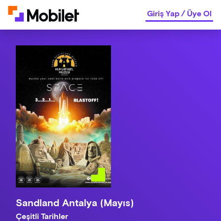
Giriş Yap
/
Üye Ol
Sandland Antalya (Mayıs)
Çeşitli Tarihler