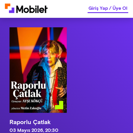
Giriş Yap
/
Üye Ol
Raporlu Çatlak
03 Mayıs 2026, 20:30