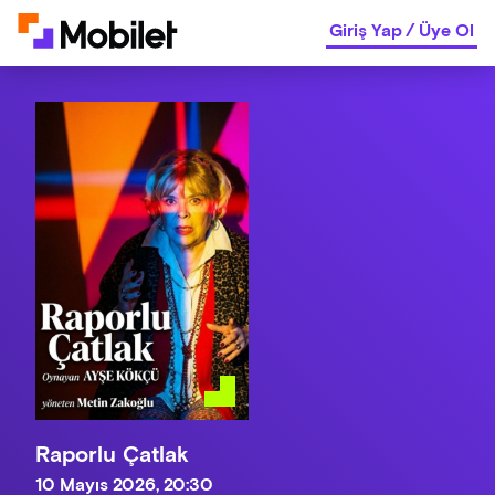
Giriş Yap
/
Üye Ol
Raporlu Çatlak
10 Mayıs 2026, 20:30