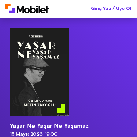
Giriş Yap
/
Üye Ol
Yaşar Ne Yaşar Ne Yaşamaz
15 Mayıs 2026, 19:00