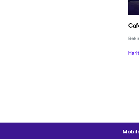
Caf
Beki
Hari
Mobile