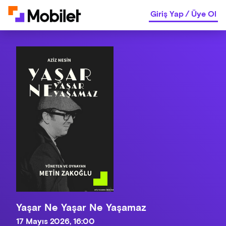
Giriş Yap
/
Üye Ol
Yaşar Ne Yaşar Ne Yaşamaz
17 Mayıs 2026, 16:00