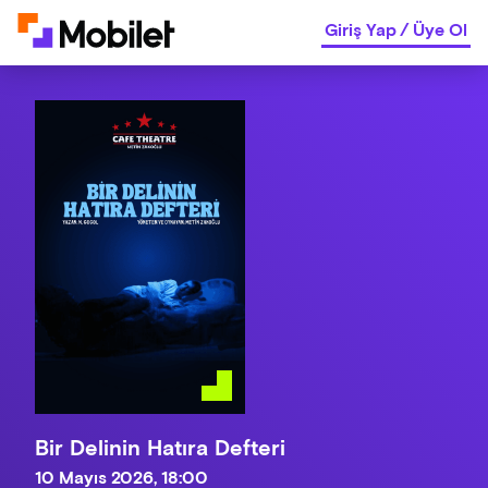
Giriş Yap
/
Üye Ol
Bir Delinin Hatıra Defteri
10 Mayıs 2026, 18:00