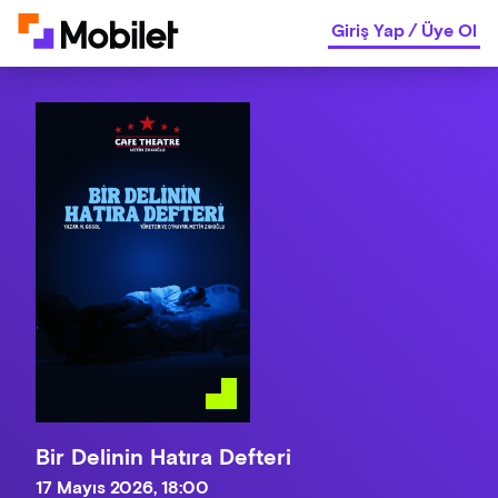
Giriş Yap
/
Üye Ol
Bir Delinin Hatıra Defteri
17 Mayıs 2026, 18:00