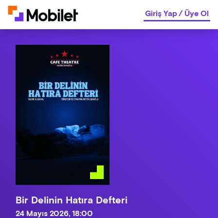
Giriş Yap
/
Üye Ol
Bir Delinin Hatıra Defteri
24 Mayıs 2026, 18:00