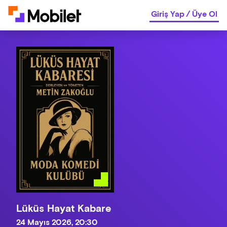
Giriş Yap
/
Üye Ol
Lüküs Hayat Kabare
24 Mayıs 2026, 20:30