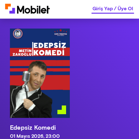
Giriş Yap
/
Üye Ol
Edepsiz Komedi
01 Mayıs 2026, 23:00