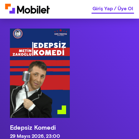
Giriş Yap
/
Üye Ol
Edepsiz Komedi
29 Mayıs 2026, 23:00