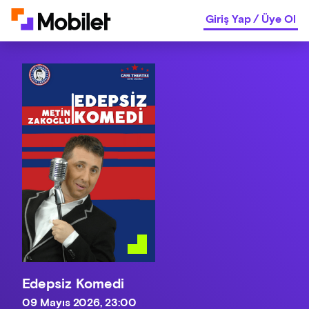
Giriş Yap
/
Üye Ol
Edepsiz Komedi
09 Mayıs 2026, 23:00