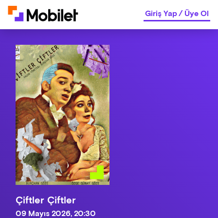
Giriş Yap
/
Üye Ol
Çiftler Çiftler
09 Mayıs 2026, 20:30