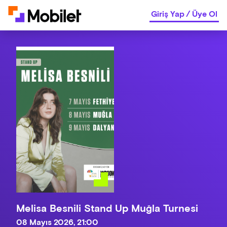
Giriş Yap
/
Üye Ol
Melisa Besnili Stand Up Muğla Turnesi
08 Mayıs 2026, 21:00