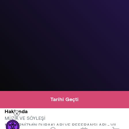
Tarihi Geçti
Hakkında
MÜZİK VE SÖYLEŞİ
MODERNİZMİN DURAKLARI VE REFERANSLARI - VII