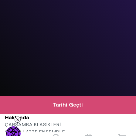
Tarihi Geçti
Hakkında
ÇARŞAMBA KLASİKLERİ
OPERA LATTE ENSEMBLE