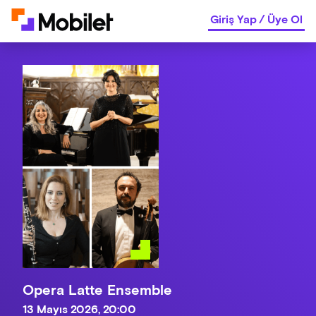
Giriş Yap
/
Üye Ol
Opera Latte Ensemble
13 Mayıs 2026, 20:00