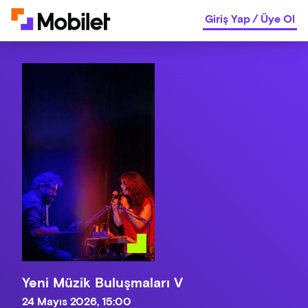
Giriş Yap
/
Üye Ol
Yeni Müzik Buluşmaları V
24 Mayıs 2026, 15:00