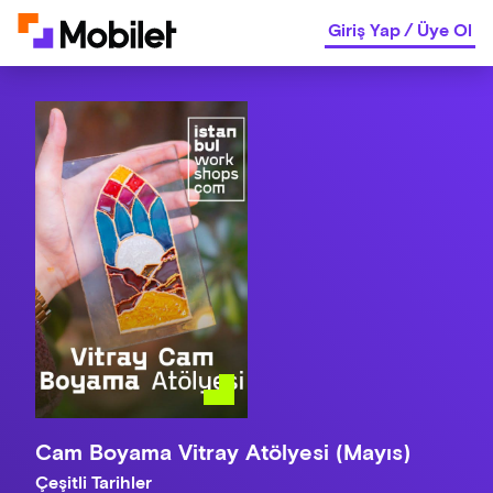
Giriş Yap
/
Üye Ol
Cam Boyama Vitray Atölyesi (Mayıs)
Çeşitli Tarihler