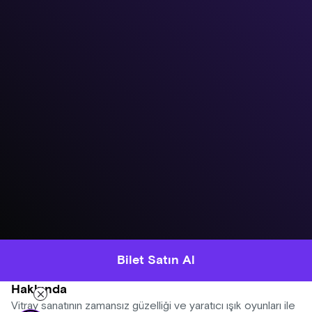
Bilet Satın Al
Hakkında
Vitray sanatının zamansız güzelliği ve yaratıcı ışık oyunları ile