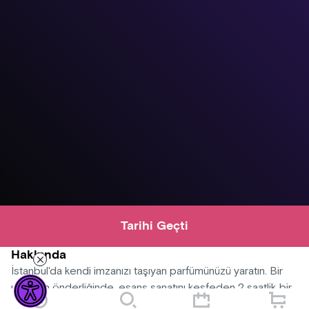
Tarihi Geçti
Hakkında
İstanbul'da kendi imzanızı taşıyan parfümünüzü yaratın. Bir
uzmanın önderliğinde, esans sanatını keşfeden 2 saatlik bir
parfüm yapımı atölyesine katılın.