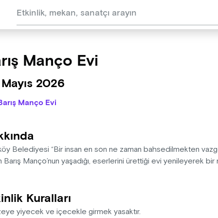
rış Manço Evi
 Mayıs 2026
Barış Manço Evi
kkında
köy Belediyesi “Bir insan en son ne zaman bahsedilmekten vazgeçi
 Barış Manço’nun yaşadığı, eserlerini ürettiği evi yenileyerek bi
inlik Kuralları
eye yiyecek ve içecekle girmek yasaktır.