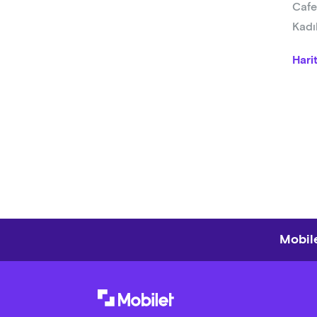
Cafe
Kadı
Hari
Mobile