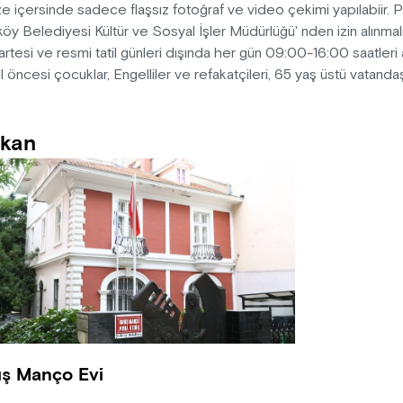
 içersinde sadece flaşsız fotoğraf ve video çekimi yapılabiir. 
öy Belediyesi Kültür ve Sosyal İşler Müdürlüğü' nden izin alınmalı
rtesi ve resmi tatil günleri dışında her gün 09:00-16:00 saatleri a
 öncesi çocuklar, Engelliler ve refakatçileri, 65 yaş üstü vatandaşl
kan
ış Manço Evi