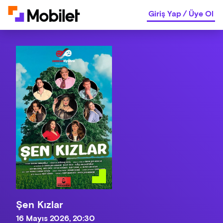
Giriş Yap
/
Üye Ol
Şen Kızlar
16 Mayıs 2026, 20:30