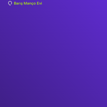
Barış Manço Evi