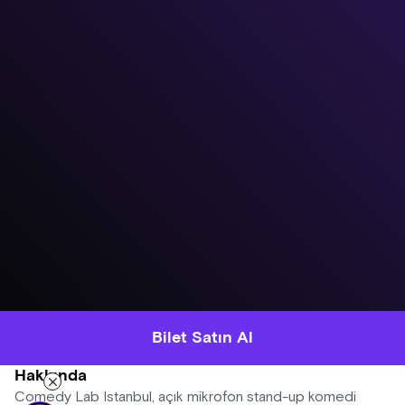
Bilet Satın Al
Hakkında
Comedy Lab Istanbul, açık mikrofon stand-up komedi