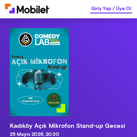
Giriş Yap
/
Üye Ol
Kadıköy Açık Mikrofon Stand-up Gecesi
25 Mayıs 2026, 20:30