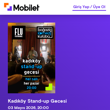
Giriş Yap
/
Üye Ol
Kadıköy Stand-up Gecesi
03 Mayıs 2026, 20:00