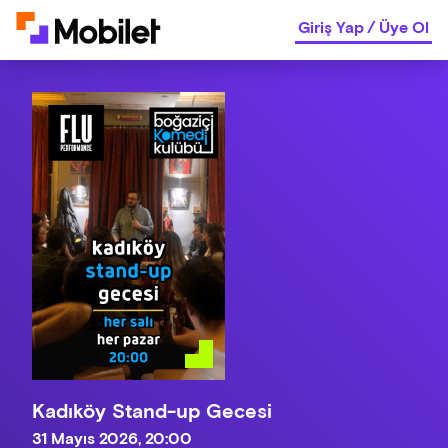
Giriş Yap
/
Üye Ol
Kadıköy Stand-up Gecesi
31 Mayıs 2026, 20:00