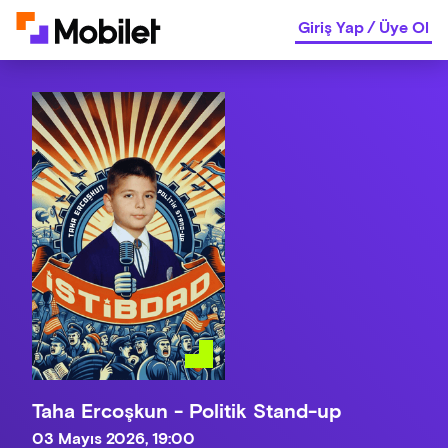
Giriş Yap
/
Üye Ol
Taha Ercoşkun - Politik Stand-up
03 Mayıs 2026, 19:00