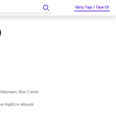
Giriş Yap
/
Üye Ol
)
ne Rebmann, Ben Carter
İngilizce altyazılı