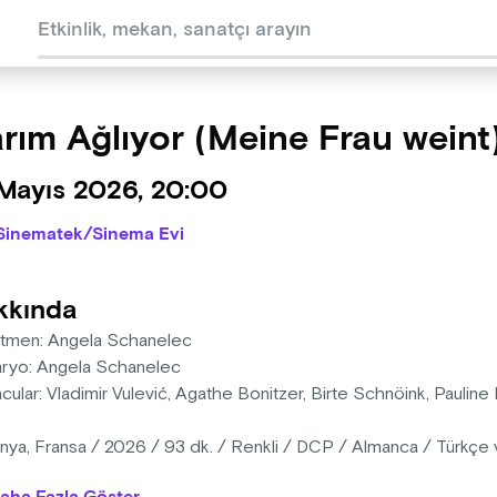
rım Ağlıyor (Meine Frau weint
 Mayıs 2026, 20:00
Sinematek/Sinema Evi
kkında
tmen: Angela Schanelec
ryo: Angela Schanelec
cular: Vladimir Vulević, Agathe Bonitzer, Birte Schnöink, Pauli
ya, Fransa / 2026 / 93 dk. / Renkli / DCP / Almanca / Türkçe ve 