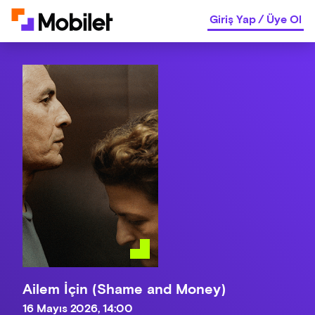
Giriş Yap
/
Üye Ol
Ailem İçin (Shame and Money)
16 Mayıs 2026, 14:00