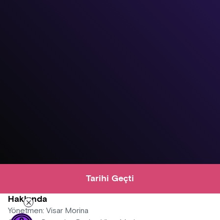
Tarihi Geçti
Hakkında
Yönetmen: Visar Morina