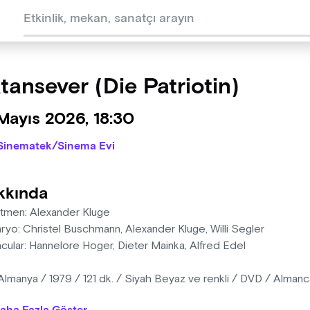
tansever (Die Patriotin)
Mayıs 2026, 18:30
Sinematek/Sinema Evi
kkında
tmen: Alexander Kluge
ryo: Christel Buschmann, Alexander Kluge, Willi Segler
cular: Hannelore Hoger, Dieter Mainka, Alfred Edel
Almanya / 1979 / 121 dk. / Siyah Beyaz ve renkli / DVD / Almanca 