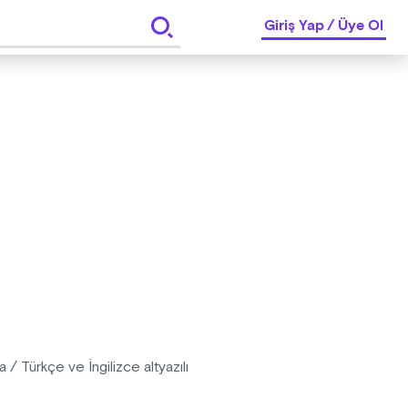
Giriş Yap
/
Üye Ol
/ Türkçe ve İngilizce altyazılı