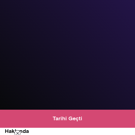
Tarihi Geçti
Hakkında