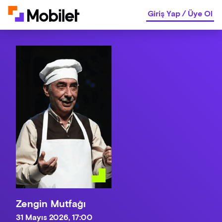
Giriş Yap
/
Üye Ol
Zengin Mutfağı
31 Mayıs 2026, 17:00