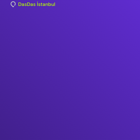
DasDas İstanbul