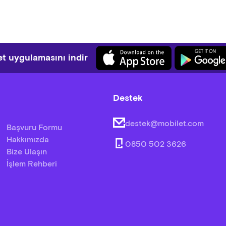
t uygulamasını indir
Destek
destek@mobilet.com
Başvuru Formu
Hakkımızda
0850 502 3626
Bize Ulaşın
İşlem Rehberi