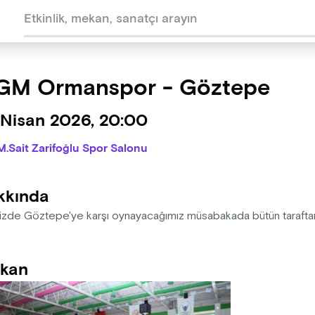
GM Ormanspor - Göztepe
 Nisan 2026, 20:00
M.Sait Zarifoğlu Spor Salonu
kkında
izde Göztepe'ye karşı oynayacağımız müsabakada bütün taraftarl
kan