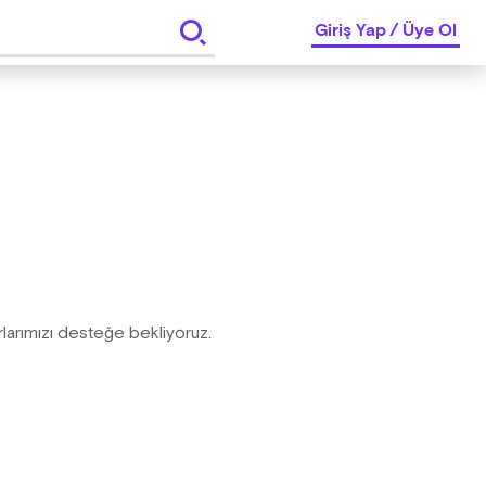
Giriş Yap
/
Üye Ol
arımızı desteğe bekliyoruz.