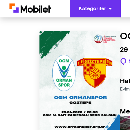
Kategoriler
O
29
Ha
Evim
Me