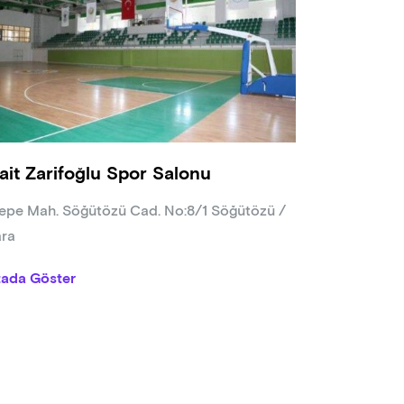
ait Zarifoğlu Spor Salonu
epe Mah. Söğütözü Cad. No:8/1 Söğütözü /
ra
tada Göster