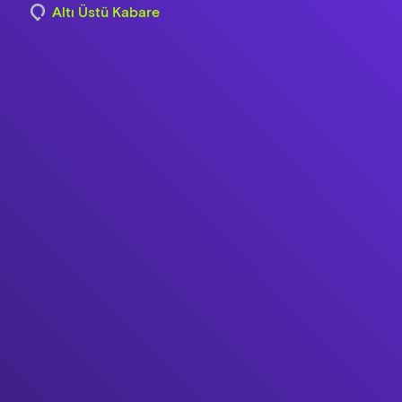
Altı Üstü Kabare