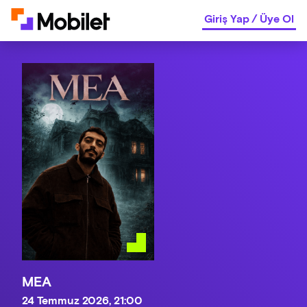
Giriş Yap
/
Üye Ol
MEA
24 Temmuz 2026, 21:00