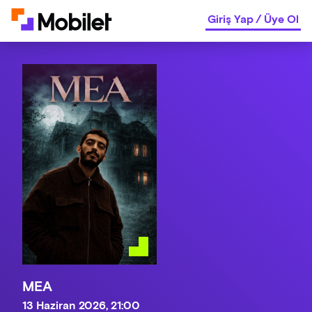
Giriş Yap
/
Üye Ol
MEA
13 Haziran 2026, 21:00