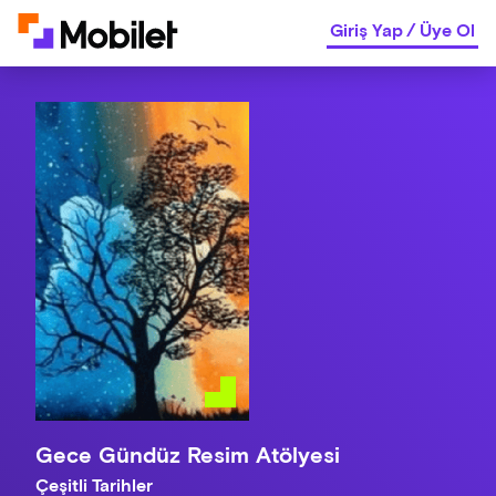
Giriş Yap
/
Üye Ol
Gece Gündüz Resim Atölyesi
Çeşitli Tarihler