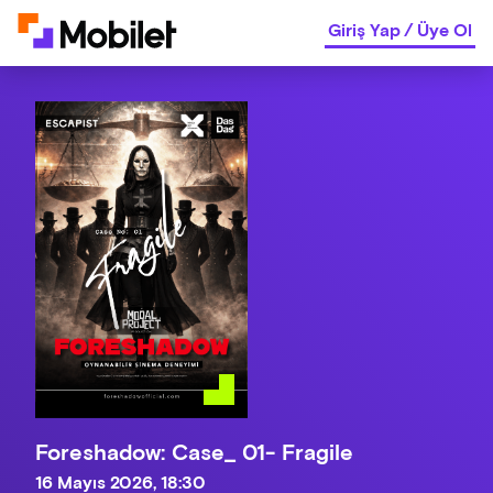
Giriş Yap
/
Üye Ol
Foreshadow: Case_ 01- Fragile
16 Mayıs 2026, 18:30