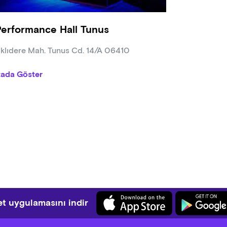
Performance Hall Tunus
klıdere Mah. Tunus Cd. 14/A 06410
tada Göster
t uygulamasını indir