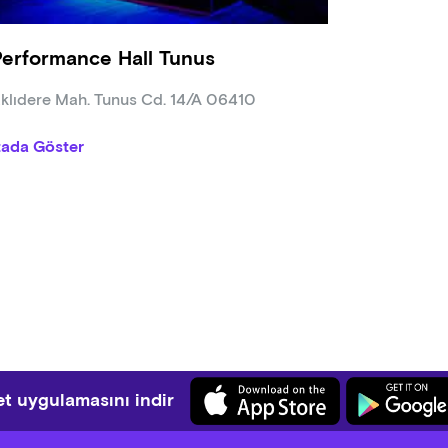
Performance Hall Tunus
klıdere Mah. Tunus Cd. 14/A 06410
tada Göster
t uygulamasını indir