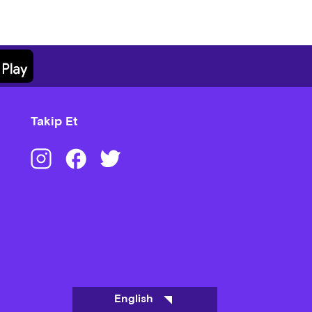
Takip Et
English