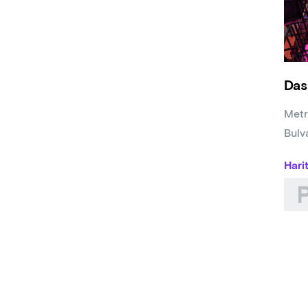
Das
Metr
Bulv
Hari