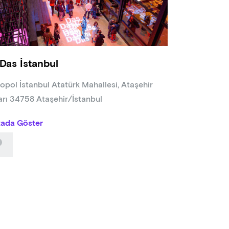
Das İstanbul
opol İstanbul Atatürk Mahallesi, Ataşehir
arı 34758 Ataşehir/İstanbul
tada Göster