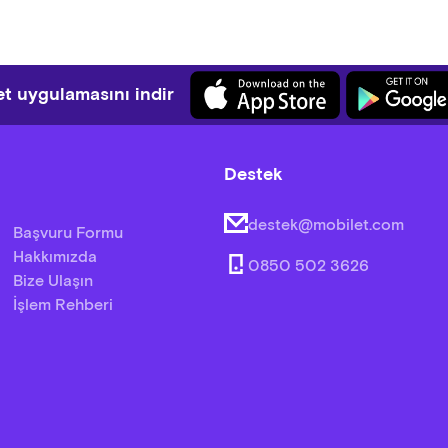
t uygulamasını indir
Destek
destek@mobilet.com
Başvuru Formu
Hakkımızda
0850 502 3626
Bize Ulaşın
İşlem Rehberi