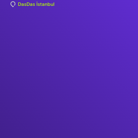
DasDas İstanbul