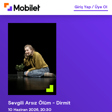
Giriş Yap
/
Üye Ol
Sevgili Arsız Ölüm - Dirmit
10 Haziran 2026, 20:30