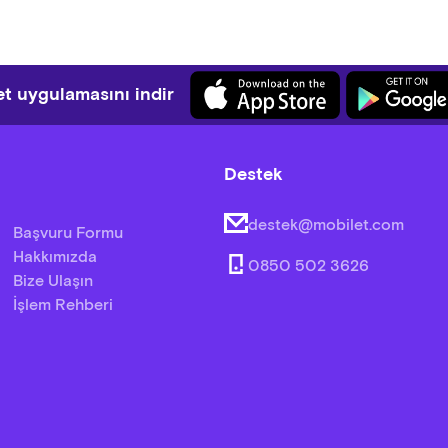
t uygulamasını indir
Destek
destek@mobilet.com
Başvuru Formu
Hakkımızda
0850 502 3626
Bize Ulaşın
İşlem Rehberi