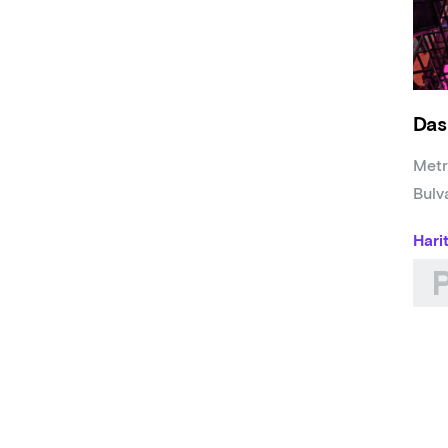
Elçi
Şule
Das
Metr
Bulv
Hari