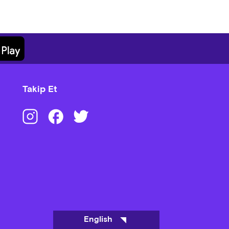
Takip Et
English