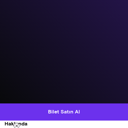
Bilet Satın Al
Hakkında