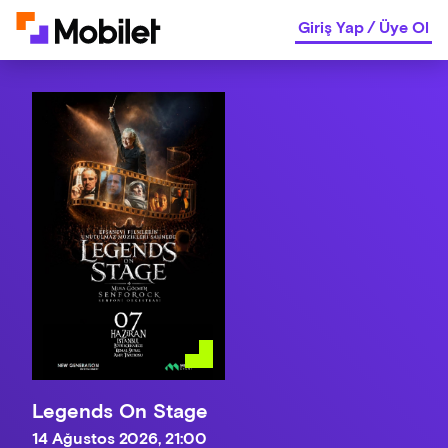
Giriş Yap
/
Üye Ol
Legends On Stage
14 Ağustos 2026, 21:00